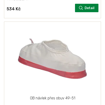
Detail
534 Kč
OB návlek přes obuv 49-51