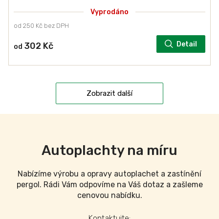
Vyprodáno
od 250 Kč bez DPH
Detail
302 Kč
od
Zobrazit další
Autoplachty na míru
Nabízíme výrobu a opravy autoplachet a zastínění
pergol. Rádi Vám odpovíme na Váš dotaz a zašleme
cenovou nabídku.
Kontaktujte: