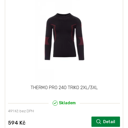
THERMO PRO 240 TRIKO 2XL/3XL
Skladem
491 Kč bez DPH
Detail
594 Kč