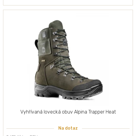
Vyhřívaná lovecká obuv Alpina Trapper Heat
Na dotaz