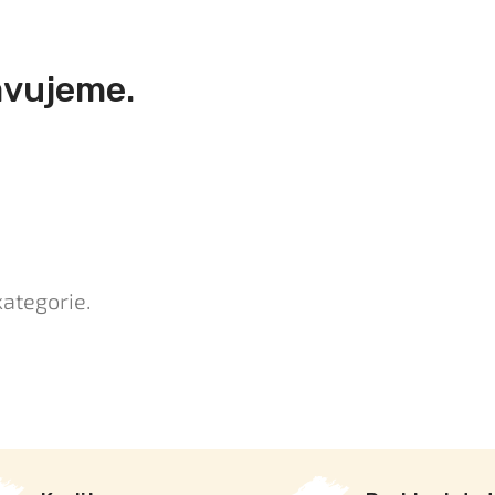
avujeme.
kategorie.