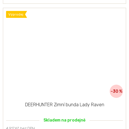
Výprodej
–30 %
DEERHUNTER Zimní bunda Lady Raven
Skladem na prodejně
4 917 Kč bez DPH