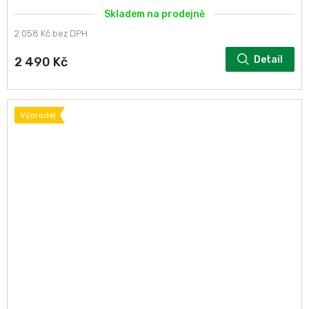
Skladem na prodejně
2 058 Kč bez DPH
Detail
2 490 Kč
Výprodej