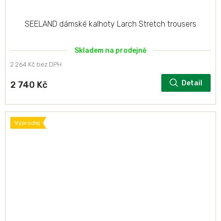
SEELAND dámské kalhoty Larch Stretch trousers
Skladem na prodejně
2 264 Kč bez DPH
Detail
2 740 Kč
Výprodej