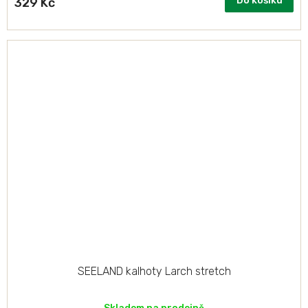
Do košíku
329 Kč
SEELAND kalhoty Larch stretch