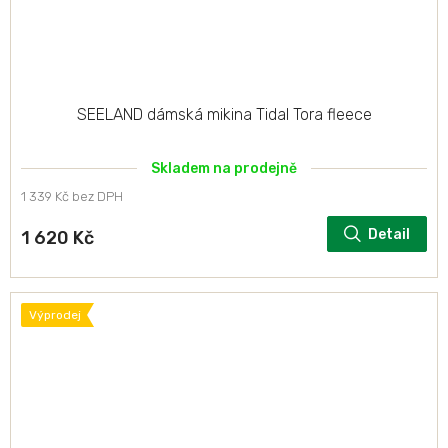
SEELAND dámská mikina Tidal Tora fleece
Skladem na prodejně
1 339 Kč bez DPH
Detail
1 620 Kč
Výprodej