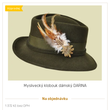
Výprodej
Myslivecký klobouk dámský DARINA
Na objednávku
1 372 Kč bez DPH