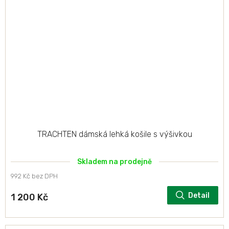
TRACHTEN dámská lehká košile s výšivkou
Skladem na prodejně
992 Kč bez DPH
Detail
1 200 Kč