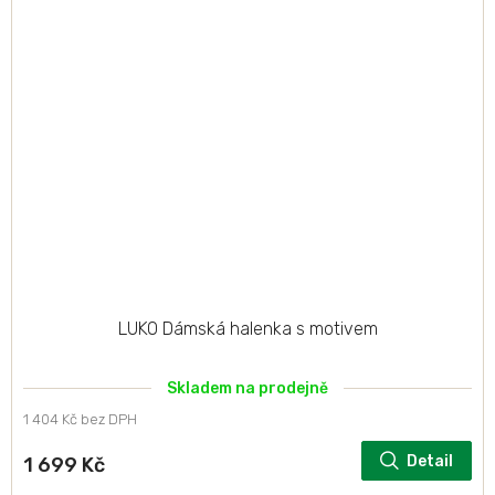
LUKO Dámská halenka s motivem
Skladem na prodejně
1 404 Kč bez DPH
Detail
1 699 Kč