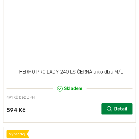
THERMO PRO LADY 240 LS ČERNÁ triko dl.ru M/L
Skladem
491 Kč bez DPH
Detail
594 Kč
Výprodej