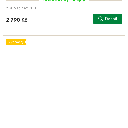
Skladem na prodejně
2 306 Kč bez DPH
Detail
2 790 Kč
Výprodej