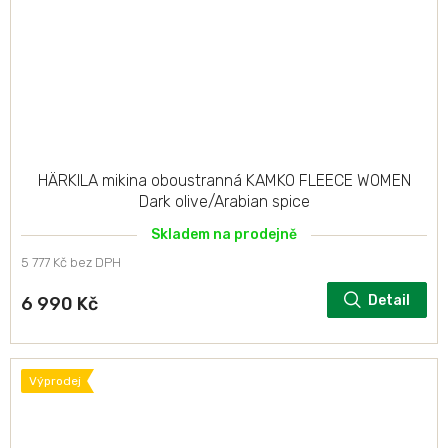
HÄRKILA mikina oboustranná KAMKO FLEECE WOMEN
Dark olive/Arabian spice
Skladem na prodejně
5 777 Kč bez DPH
Detail
6 990 Kč
Výprodej