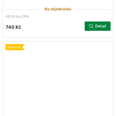
Na objednávku
612 Kč bez DPH
Detail
740 Kč
Výprodej