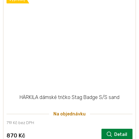
HÄRKILA dámské tričko Stag Badge S/S sand
Na objednávku
719 Kč bez DPH
Detail
870 Kč