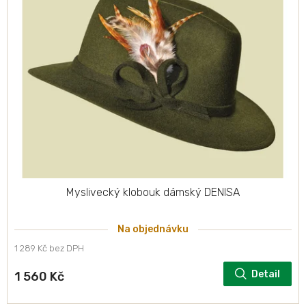
Myslivecký klobouk dámský DENISA
Na objednávku
1 289 Kč bez DPH
Detail
1 560 Kč