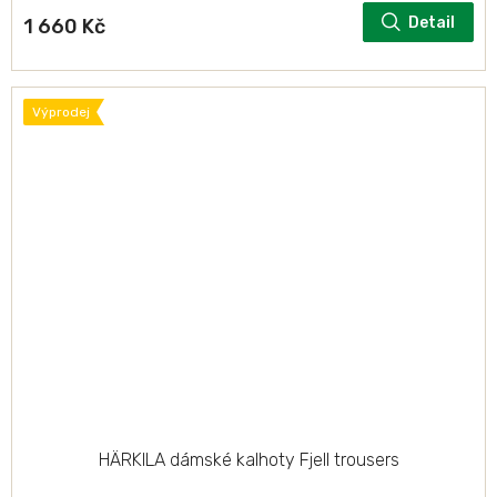
Detail
1 660 Kč
Výprodej
HÄRKILA dámské kalhoty Fjell trousers