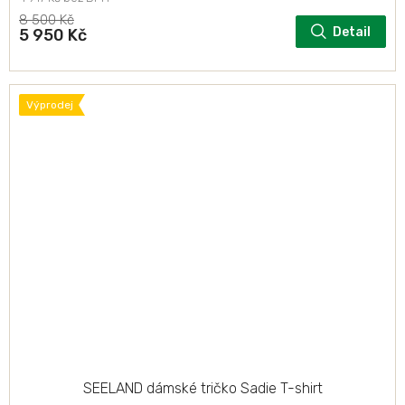
8 500 Kč
Detail
5 950 Kč
Výprodej
SEELAND dámské tričko Sadie T-shirt