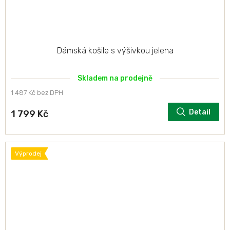
Dámská košile s výšivkou jelena
Skladem na prodejně
1 487 Kč bez DPH
Detail
1 799 Kč
Výprodej