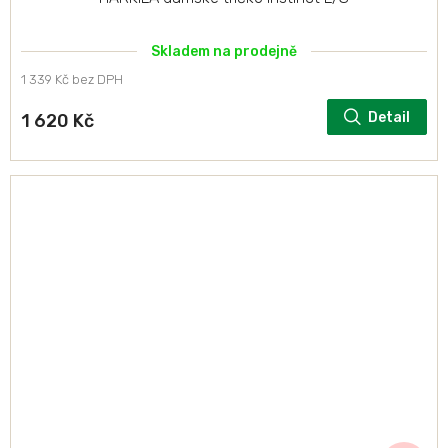
Skladem na prodejně
1 339 Kč bez DPH
Detail
1 620 Kč