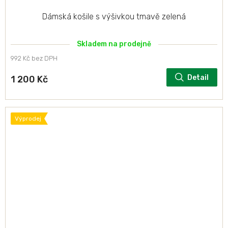
Dámská košile s výšivkou tmavě zelená
Skladem na prodejně
992 Kč bez DPH
Detail
1 200 Kč
Výprodej