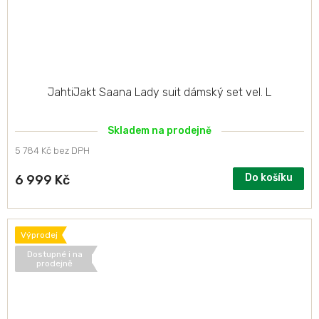
JahtiJakt Saana Lady suit dámský set vel. L
Skladem na prodejně
5 784 Kč bez DPH
Do košíku
6 999 Kč
Výprodej
Dostupné i na
prodejně