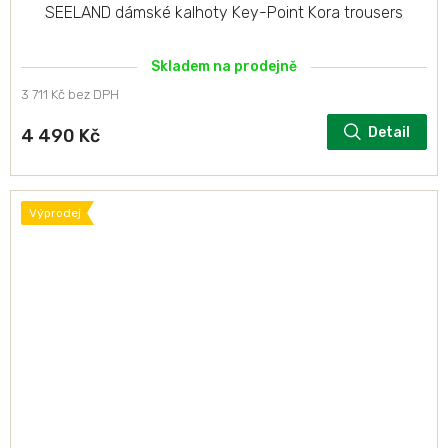
SEELAND dámské kalhoty Key-Point Kora trousers
Skladem na prodejně
3 711 Kč bez DPH
Detail
4 490 Kč
Výprodej