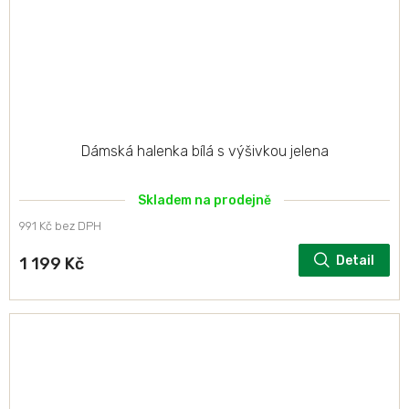
Dámská halenka bílá s výšivkou jelena
Skladem na prodejně
991 Kč bez DPH
Detail
1 199 Kč