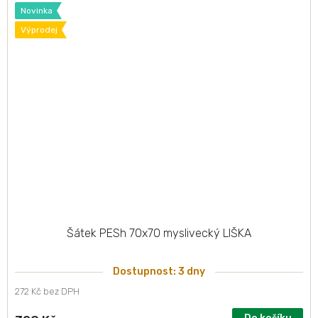
Novinka
Výprodej
Šátek PESh 70x70 myslivecký LIŠKA
Dostupnost: 3 dny
272 Kč bez DPH