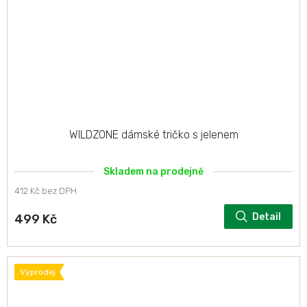
WILDZONE dámské tričko s jelenem
Skladem na prodejně
412 Kč bez DPH
Detail
499 Kč
Výprodej