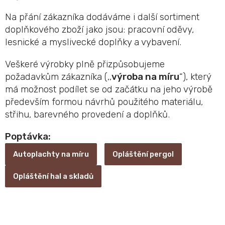
Na přání zákazníka dodáváme i další sortiment
doplňkového zboží jako jsou: pracovní oděvy,
lesnické a myslivecké doplňky a vybavení.
Veškeré výrobky plně přizpůsobujeme
požadavkům zákazníka (,,
výroba na míru
“), který
má možnost podílet se od začátku na jeho výrobě
především formou návrhů použitého materiálu,
střihu, barevného provedení a doplňků.
Poptávka:
Autoplachty na míru
Opláštění pergol
Opláštění hal a skladů