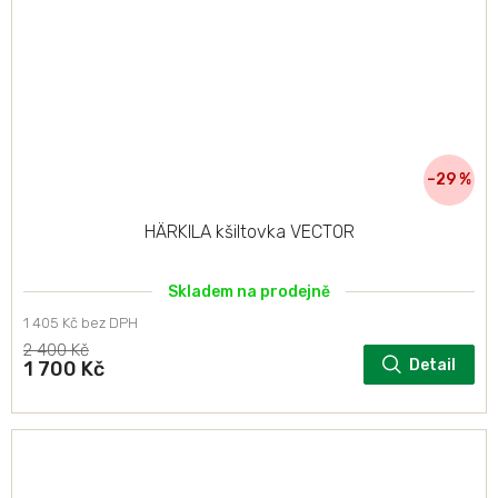
–29 %
HÄRKILA kšiltovka VECTOR
Skladem na prodejně
1 405 Kč bez DPH
2 400 Kč
Detail
1 700 Kč