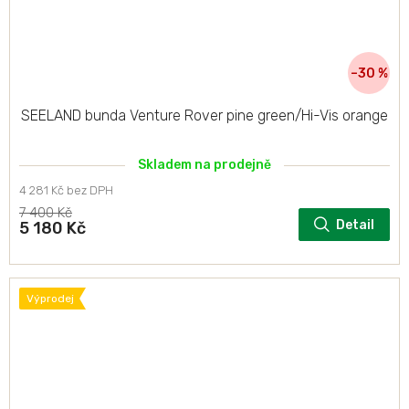
–30 %
SEELAND bunda Venture Rover pine green/Hi-Vis orange
Skladem na prodejně
4 281 Kč bez DPH
7 400 Kč
Detail
5 180 Kč
Výprodej