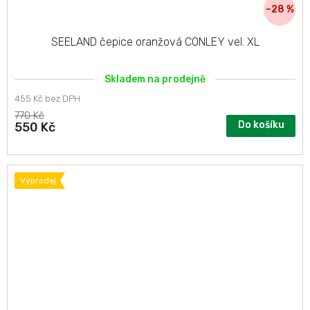
–28 %
SEELAND čepice oranžová CONLEY vel. XL
Skladem na prodejně
455 Kč bez DPH
770 Kč
Do košíku
550 Kč
Výprodej