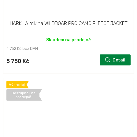
HÄRKILA mikina WILDBOAR PRO CAMO FLEECE JACKET
Skladem na prodejně
4 752 Kč bez DPH
Detail
5 750 Kč
Výprodej
Dostupné i na
prodejně