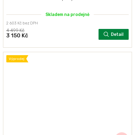
Skladem na prodejně
2 603 Kč bez DPH
4 499 Kč
Detail
3 150 Kč
Výprodej