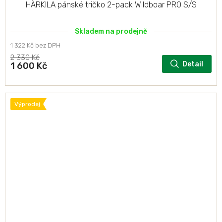
HÄRKILA pánské tričko 2-pack Wildboar PRO S/S
Skladem na prodejně
1 322 Kč bez DPH
2 330 Kč
Detail
1 600 Kč
Výprodej