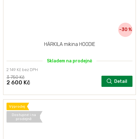
–30 %
HÄRKILA mikina HOODIE
Skladem na prodejně
2 149 Kč bez DPH
3 750 Kč
Detail
2 600 Kč
Výprodej
Dostupné i na
prodejně