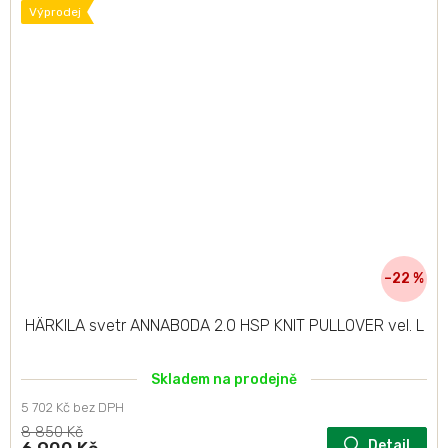
Výprodej
–22 %
HÄRKILA svetr ANNABODA 2.0 HSP KNIT PULLOVER vel. L
Skladem na prodejně
5 702 Kč bez DPH
8 850 Kč
Detail