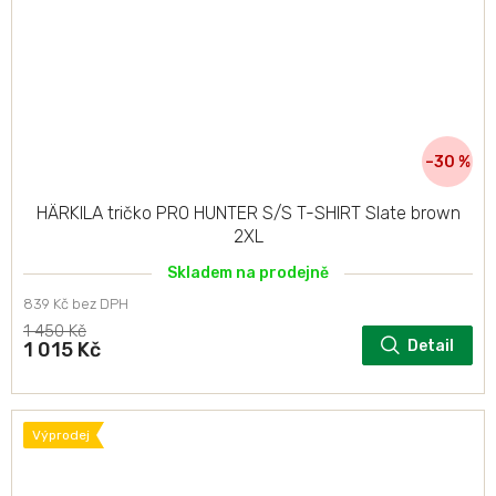
–30 %
HÄRKILA tričko PRO HUNTER S/S T-SHIRT Slate brown
2XL
Skladem na prodejně
839 Kč bez DPH
1 450 Kč
Detail
1 015 Kč
Výprodej