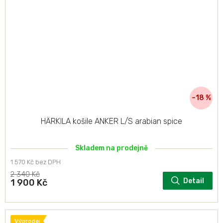
–18 %
HÄRKILA košile ANKER L/S arabian spice
Skladem na prodejně
1 570 Kč bez DPH
2 340 Kč
Detail
1 900 Kč
Výprodej