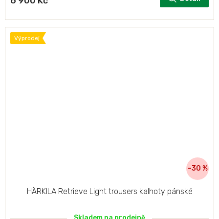
6 900 Kč
Výprodej
–30 %
HÄRKILA Retrieve Light trousers kalhoty pánské
Skladem na prodejně