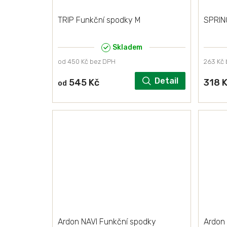
TRIP Funkční spodky M
SPRING
Skladem
od 450 Kč bez DPH
263 Kč
Detail
545 Kč
318 
od
Ardon NAVI Funkční spodky
Ardon