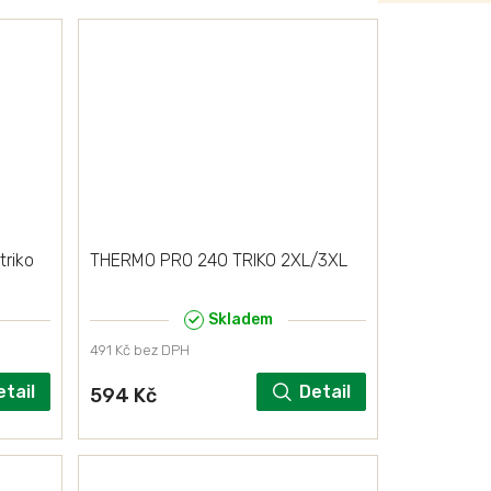
riko
THERMO PRO 240 TRIKO 2XL/3XL
Skladem
491 Kč bez DPH
etail
Detail
594 Kč