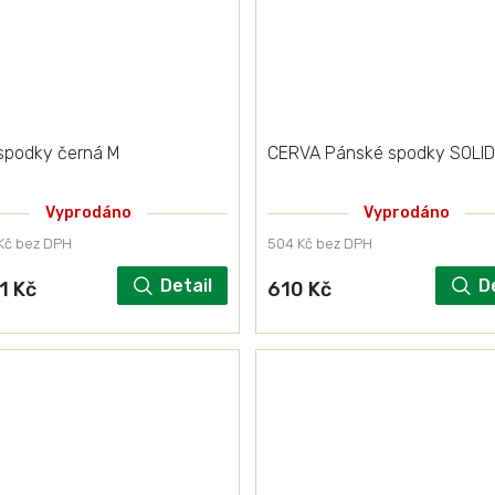
spodky černá M
CERVA Pánské spodky SOLID
Vyprodáno
Vyprodáno
Kč bez DPH
504 Kč bez DPH
Detail
D
1 Kč
610 Kč