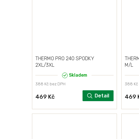
THERMO PRO 240 SPODKY
THERM
2XL/3XL
M/L
Skladem
388 Kč bez DPH
388 Kč
Detail
469 Kč
469 