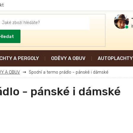
kt
Hledat
CHTY A PERGOLY
ODĚVY A OBUV
AUTOPLACHTY 
VY A OBUV
Spodní a termo prádlo - pánské i dámské
ádlo - pánské i dámské