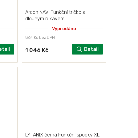
Ardon NAVI Funkční tričko s
dlouhým rukávem
Vyprodáno
864 Kč bez DPH
etail
Detail
1 046 Kč
LYTANIX černá Funkční spodky XL