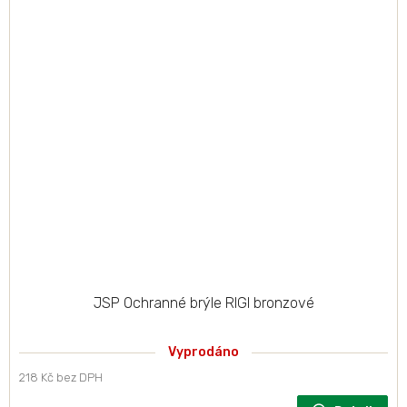
JSP Ochranné brýle RIGI bronzové
Vyprodáno
218 Kč bez DPH