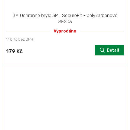
3M Ochranné brýle 3M_SecureFit - polykarbonové
SF203
Vyprodáno
148 Kč bez DPH
Detail
179 Kč