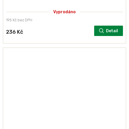
Vyprodáno
195 Kč bez DPH
Detail
236 Kč