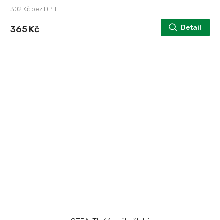
302 Kč bez DPH
Detail
365 Kč