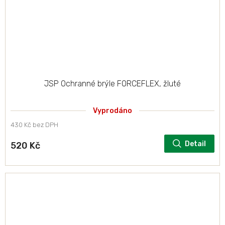
JSP Ochranné brýle FORCEFLEX, žluté
Vyprodáno
430 Kč bez DPH
Detail
520 Kč