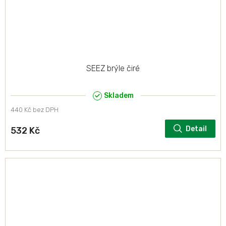
SEEZ brýle čiré
Skladem
440 Kč bez DPH
Detail
532 Kč