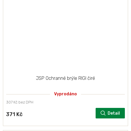
JSP Ochranné brýle RIGI čiré
Vyprodáno
307 Kč bez DPH
Detail
371 Kč