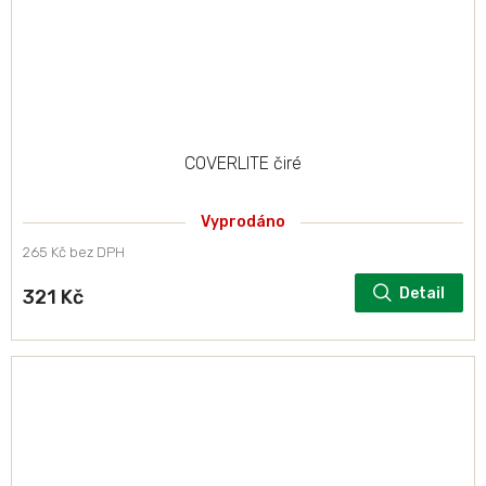
COVERLITE čiré
Vyprodáno
265 Kč bez DPH
Detail
321 Kč