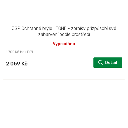
JSP Ochranné brýle LEONE - zorníky přizpůsobí své
zabarvení podle prostředí
Vyprodáno
1 702 Kč bez DPH
Detail
2 059 Kč