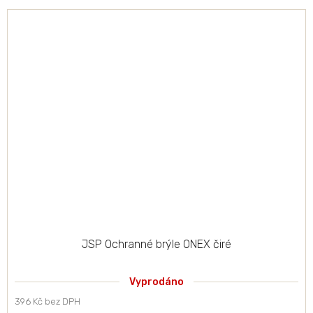
JSP Ochranné brýle ONEX čiré
Vyprodáno
396 Kč bez DPH