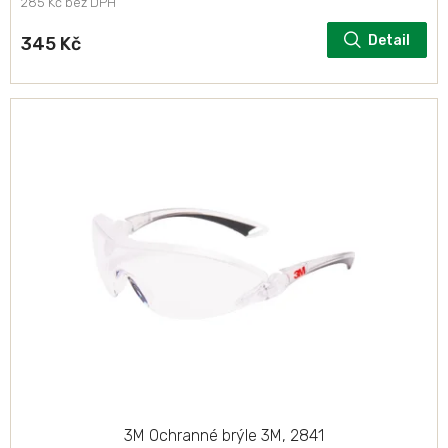
285 Kč bez DPH
Detail
345 Kč
3M Ochranné brýle 3M, 2841