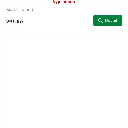
Vyprodáno
244 Kč bez DPH
Detail
295 Kč