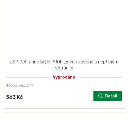
JSP Ochranné brýle PROFILE ventilované s nepřímým
větráním
Vyprodáno
465 Kč bez DPH
Detail
563 Kč