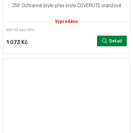
JSP Ochranné brýle přes brýle COVERLITE oranžové
Vyprodáno
887 Kč bez DPH
Detail
1 073 Kč