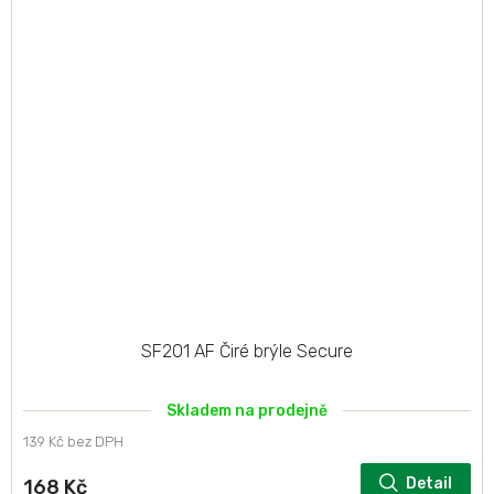
SF201 AF Čiré brýle Secure
Skladem na prodejně
139 Kč bez DPH
Detail
168 Kč