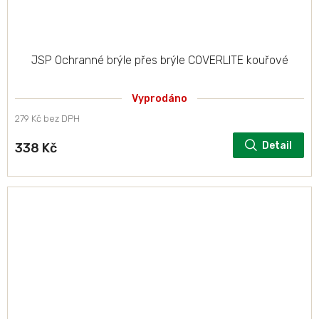
JSP Ochranné brýle přes brýle COVERLITE kouřové
Vyprodáno
279 Kč bez DPH
Detail
338 Kč