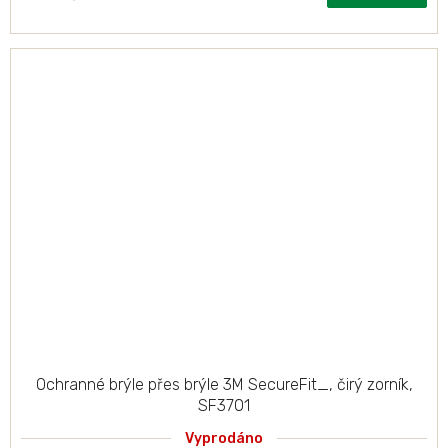
Ochranné brýle přes brýle 3M SecureFit_, čirý zorník,
SF3701
Vyprodáno