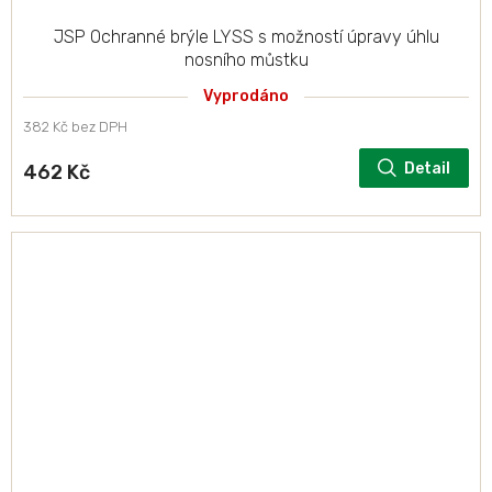
JSP Ochranné brýle LYSS s možností úpravy úhlu
nosního můstku
Vyprodáno
382 Kč bez DPH
Detail
462 Kč