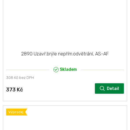
2890 Uzavř.brýle nepřím.odvětrání, AS-AF
Skladem
308 Kč bez DPH
Detail
373 Kč
Výprodej