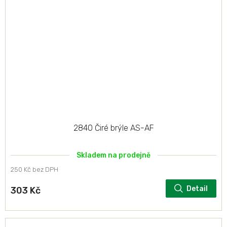
2840 Čiré brýle AS-AF
Skladem na prodejně
250 Kč bez DPH
Detail
303 Kč