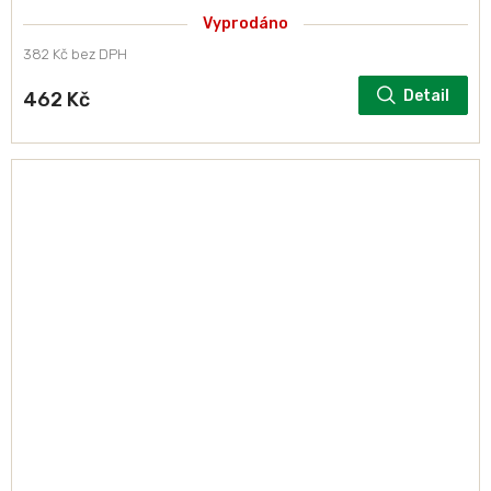
Vyprodáno
382 Kč bez DPH
Detail
462 Kč