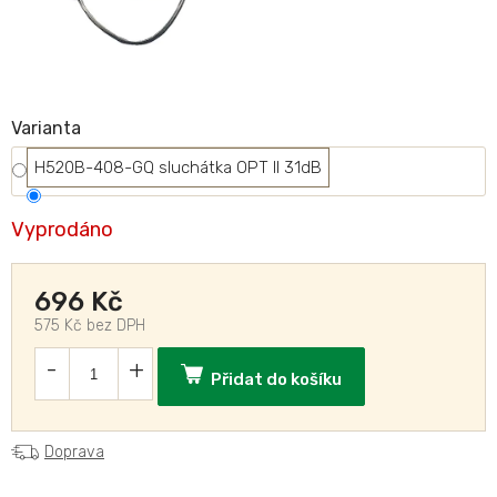
Varianta
H520B-408-GQ sluchátka OPT II 31dB
Vyprodáno
696 Kč
575 Kč bez DPH
Přidat do košíku
Doprava