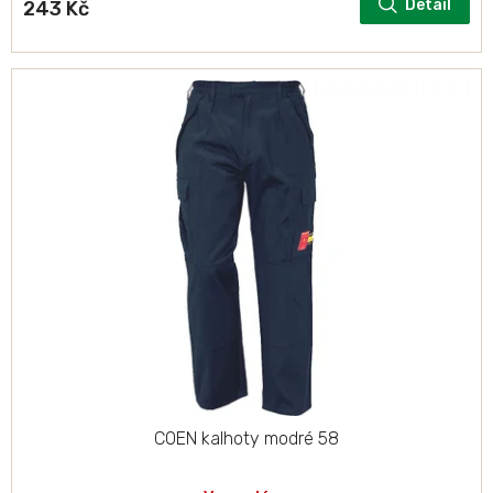
Detail
243 Kč
COEN kalhoty modré 58