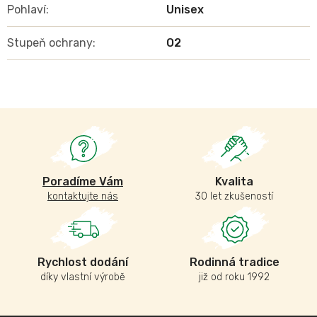
Pohlaví
:
Unisex
Stupeň ochrany
:
O2
Poradíme Vám
Kvalita
kontaktujte nás
30 let zkušeností
Rychlost dodání
Rodinná tradice
díky vlastní výrobě
již od roku 1992