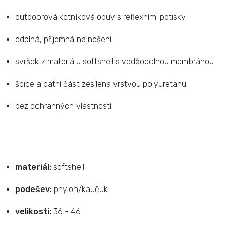
outdoorová kotníková obuv s reflexními potisky
odolná, příjemná na nošení
svršek z materiálu softshell s voděodolnou membránou
špice a patní část zesílena vrstvou polyuretanu
bez ochranných vlastností
materiál:
softshell
podešev:
phylon/kaučuk
velikosti:
36 - 46