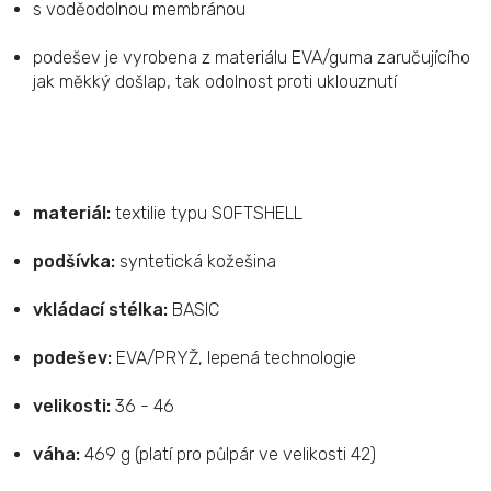
s voděodolnou membránou
podešev je vyrobena z materiálu EVA/guma zaručujícího
jak měkký došlap, tak odolnost proti uklouznutí
materiál:
textilie typu SOFTSHELL
podšívka:
syntetická kožešina
vkládací stélka:
BASIC
podešev:
EVA/PRYŽ, lepená technologie
velikosti:
36 - 46
váha:
469 g (platí pro půlpár ve velikosti 42)