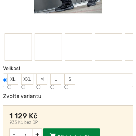
Velikost
XL
XXL
M
L
S
Zvolte variantu
1 129 Kč
933 Kč bez DPH