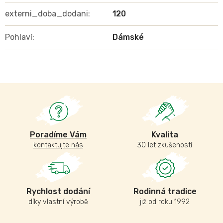
externi_doba_dodani
:
120
Pohlaví
:
Dámské
Poradíme Vám
Kvalita
kontaktujte nás
30 let zkušeností
Rychlost dodání
Rodinná tradice
díky vlastní výrobě
již od roku 1992