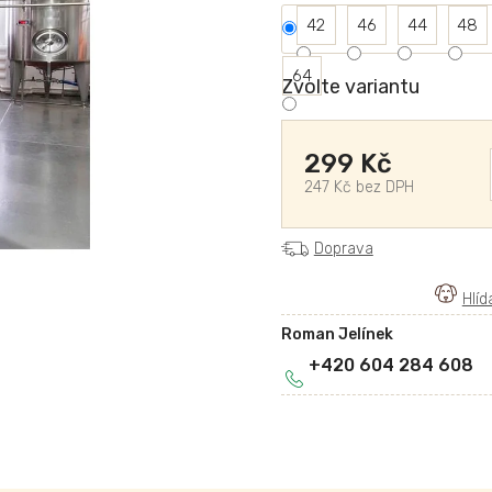
42
46
44
48
64
Zvolte variantu
299 Kč
247 Kč bez DPH
Doprava
Roman Jelínek
+420 604 284 608