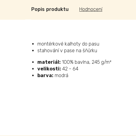
Popis
Hodnocení
montérkové kalhoty do pasu
stahování v pase na šňůrku
materiál:
100% bavlna, 245 g/m²
velikosti:
42 - 64
barva:
modrá