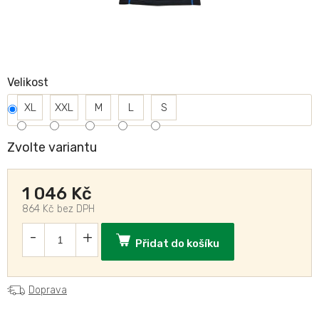
Velikost
XL
XXL
M
L
S
Zvolte variantu
1 046 Kč
864 Kč bez DPH
Přidat do košíku
Doprava