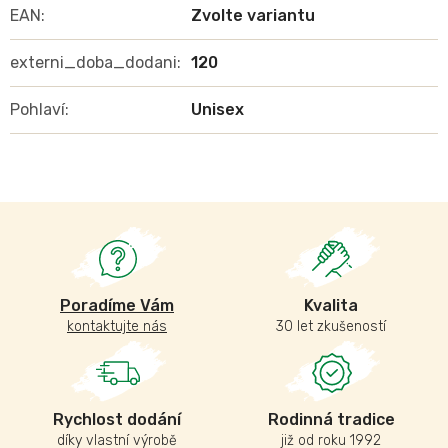
EAN
:
Zvolte variantu
externi_doba_dodani
:
120
Pohlaví
:
Unisex
Poradíme Vám
Kvalita
kontaktujte nás
30 let zkušeností
Rychlost dodání
Rodinná tradice
díky vlastní výrobě
již od roku 1992