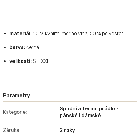
materiál:
50 % kvalitní merino vlna, 50 % polyester
barva:
černá
velikosti:
S - XXL
Spodní a termo prádlo -
Kategorie
:
pánské i dámské
Záruka
:
2 roky