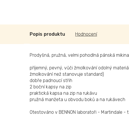
Popis
Hodnocení
Prodyšná, pružná, velmi pohodlná pánská mikina
příjemný, pevný, vůči žmolkování odolný materiál
žmolkování než stanovuje standard)
dobře padnoucí střih
2 boční kapsy na zip
praktická kapsa na zip na rukávu
pružná manžeta u obvodu boků a na rukávech
Otestováno v BENNON laboratoři - Martindale - t