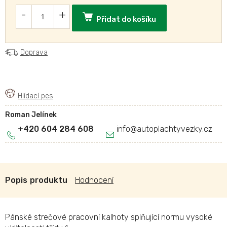
Přidat do košíku
Doprava
Roman Jelínek
+420 604 284 608
info
@
autoplachtyvezky.cz
Popis
Hodnocení
Pánské strečové pracovní kalhoty splňující normu vysoké