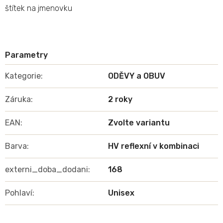
štítek na jmenovku
Kategorie
:
ODĚVY a OBUV
Záruka
:
2 roky
EAN
:
Zvolte variantu
Barva
:
HV reflexní v kombinaci
externi_doba_dodani
:
168
Pohlaví
:
Unisex