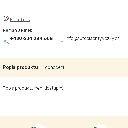
Roman Jelínek
+420 604 284 608
info
@
autoplachtyvezky.cz
Popis
Hodnocení
Popis produktu není dostupný