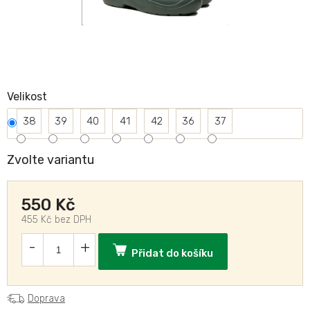
Velikost
38
39
40
41
42
36
37
Zvolte variantu
550 Kč
455 Kč bez DPH
Přidat do košíku
Doprava