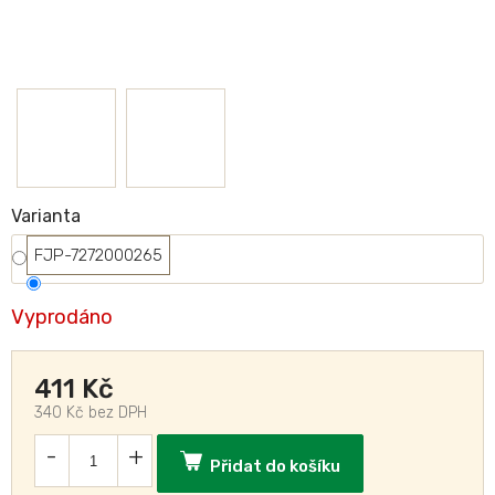
Varianta
FJP-7272000265
Vyprodáno
411 Kč
340 Kč bez DPH
Přidat do košíku