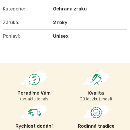
Kategorie
:
Ochrana zraku
Záruka
:
2 roky
Pohlaví
:
Unisex
Poradíme Vám
Kvalita
kontaktujte nás
30 let zkušeností
Rychlost dodání
Rodinná tradice