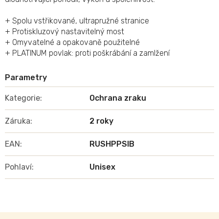
+ Spolu vstřikované, ultrapružné stranice
+ Protiskluzový nastavitelný most
+ Omyvatelné a opakovaně použitelné
+ PLATINUM povlak: proti poškrábání a zamlžení
Kategorie
:
Ochrana zraku
Záruka
:
2 roky
EAN
:
RUSHPPSIB
Pohlaví
:
Unisex