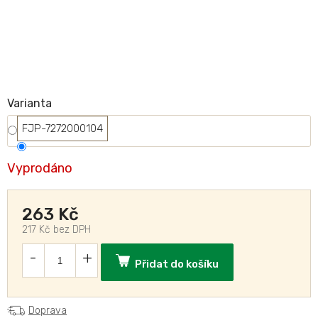
Varianta
FJP-7272000104
Vyprodáno
263 Kč
217 Kč bez DPH
Přidat do košíku
Doprava