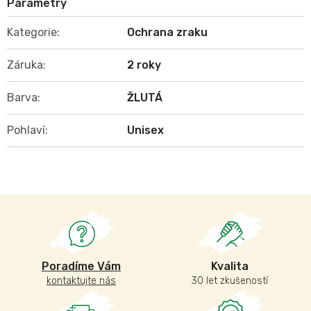
Kategorie
:
Ochrana zraku
Záruka
:
2 roky
Barva
:
ŽLUTÁ
Pohlaví
:
Unisex
Poradíme Vám
Kvalita
kontaktujte nás
30 let zkušeností