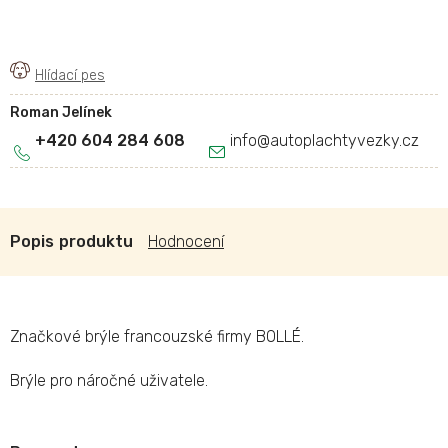
Roman Jelínek
+420 604 284 608
info
@
autoplachtyvezky.cz
Popis
Hodnocení
Značkové brýle francouzské firmy BOLLÉ.
Brýle pro náročné uživatele.