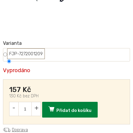
Varianta
FJP-7272001209
Vyprodáno
157 Kč
130 Kč bez DPH
Přidat do košíku
Doprava