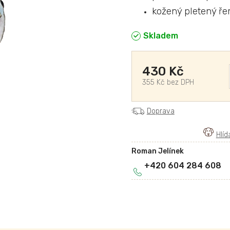
kožený pletený ře
Skladem
430 Kč
355 Kč bez DPH
Doprava
Roman Jelínek
+420 604 284 608