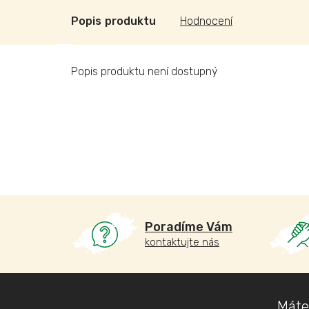
Popis
Hodnocení
Popis produktu není dostupný
Poradíme Vám
kontaktujte nás
Z
Máte