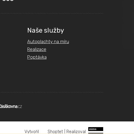
Naše služby
Autoplachty na míru
Realizace
Poptávka
Shoptet
|
Realizoval