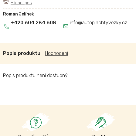
Roman Jelínek
+420 604 284 608
info
@
autoplachtyvezky.cz
Popis
Hodnocení
Popis produktu není dostupný