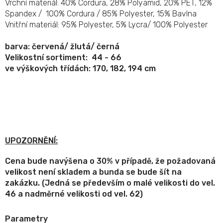
Vrchní materiál: 40% Cordura, 28% Polyamid, 20% PET, 12%
Spandex / 100% Cordura / 85% Polyester, 15% Bavlna
Vnitřní materiál: 95% Polyester, 5% Lycra/ 100% Polyester
barva: červená/ žlutá/ černá
Velikostní sortiment: 44 - 66
ve výškových třídách: 170, 182, 194 cm
UPOZORNĚNÍ:
Cena bude navýšena o 30% v případě, že požadovaná
velikost není skladem a bunda se bude šít na
zakázku. (Jedná se především o malé velikosti do vel.
46 a nadměrné velikosti od vel. 62)