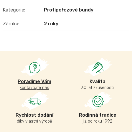
Kategorie
:
Protipořezové bundy
Záruka
:
2 roky
Poradíme Vám
Kvalita
kontaktujte nás
30 let zkušeností
Rychlost dodání
Rodinná tradice
díky vlastní výrobě
již od roku 1992