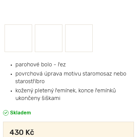
parohové bolo - řez
povrchová úprava motivu staromosaz nebo
starostříbro
kožený pletený řemínek, konce řemínků
ukončeny šiškami
Skladem
430 Kč