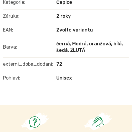
Kategorie
:
Čepice
Záruka
:
2 roky
EAN
:
Zvolte variantu
černá, Modrá, oranžová, bílá,
Barva
:
šedá, ŽLUTÁ
externi_doba_dodani
:
72
Pohlaví
:
Unisex