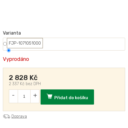
Varianta
FJP-1071051000
Vyprodáno
2 828 Kč
2 337 Kč bez DPH
Přidat do košíku
Doprava