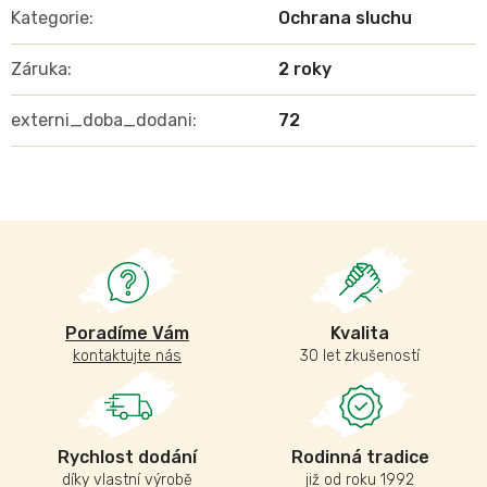
Kategorie
:
Ochrana sluchu
Záruka
:
2 roky
externi_doba_dodani
:
72
Poradíme Vám
Kvalita
kontaktujte nás
30 let zkušeností
Rychlost dodání
Rodinná tradice
díky vlastní výrobě
již od roku 1992