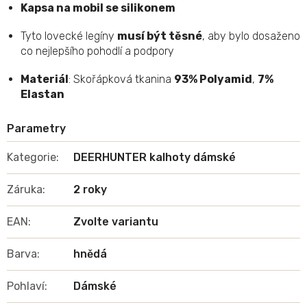
Kapsa na mobil se silikonem
Tyto lovecké legíny
musí být těsné
, aby bylo dosaženo
co nejlepšího pohodlí a podpory
Materiál
: Skořápková tkanina
93% Polyamid
,
7%
Elastan
Kategorie
:
DEERHUNTER kalhoty dámské
Záruka
:
2 roky
EAN
:
Zvolte variantu
Barva
:
hnědá
Pohlaví
:
Dámské