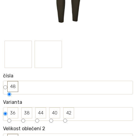
čísla
48
Varianta
36
38
44
40
42
Velikost oblečení 2