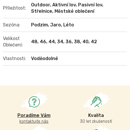
Outdoor, Aktivní lov, Pasivní lov,
Příležitost
:
Střelnice, Městské oblečení
Sezóna
:
Podzim, Jaro, Léto
Velikost
48, 46, 44, 34, 36, 38, 40, 42
Oblečení
:
Vlastnosti
:
Voděodolné
Poradíme Vám
Kvalita
kontaktujte nás
30 let zkušeností