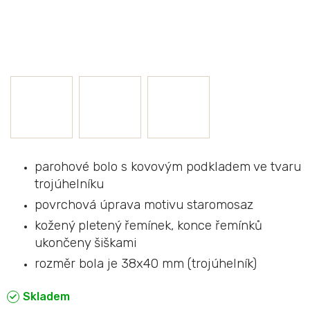
parohové bolo s kovovým podkladem ve tvaru
trojúhelníku
p
ovrchová úprava motivu staromosaz
kožený pletený řemínek, konce řemínků
ukončeny šiškami
rozměr bola je 38x40 mm (trojúhelník)
Skladem