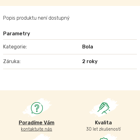
Popis produktu není dostupný
Kategorie
:
Bola
Záruka
:
2 roky
Poradíme Vám
Kvalita
kontaktujte nás
30 let zkušeností