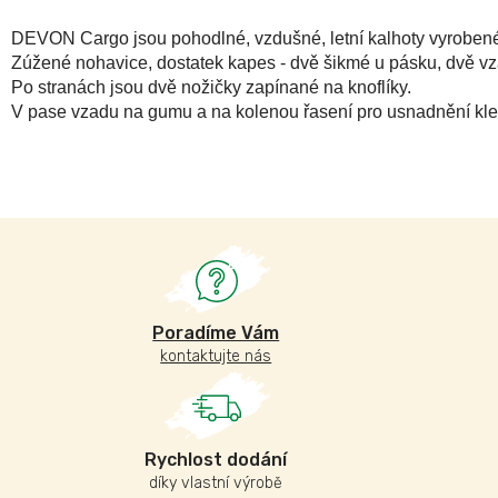
DEVON Cargo jsou pohodlné, vzdušné, letní kalhoty vyrobené z
Zúžené nohavice, dostatek kapes - dvě šikmé u pásku, dvě vz
Po stranách jsou dvě nožičky zapínané na knoflíky.
V pase vzadu na gumu a na kolenou řasení pro usnadnění kle
Poradíme Vám
kontaktujte nás
Rychlost dodání
díky vlastní výrobě