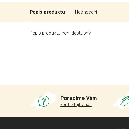
Popis
Hodnocení
Popis produktu není dostupný
Poradíme Vám
kontaktujte nás
Z