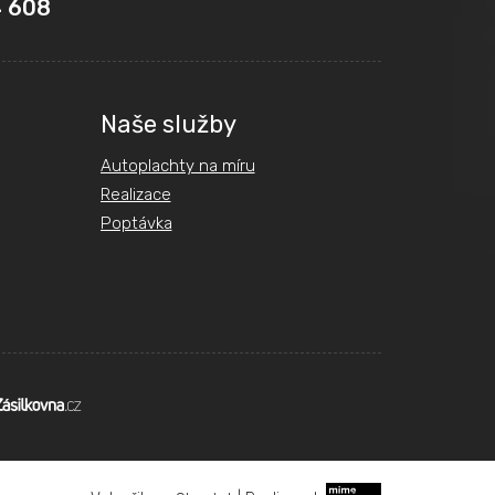
 608
Naše služby
Autoplachty na míru
Realizace
Poptávka