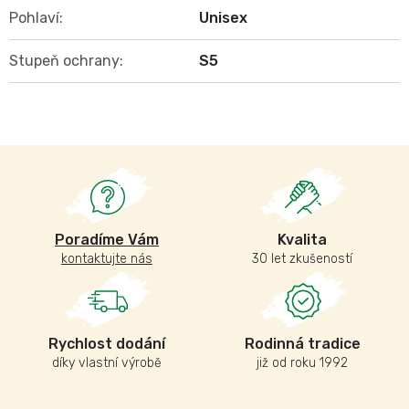
Pohlaví
:
Unisex
Stupeň ochrany
:
S5
Poradíme Vám
Kvalita
kontaktujte nás
30 let zkušeností
Rychlost dodání
Rodinná tradice
díky vlastní výrobě
již od roku 1992