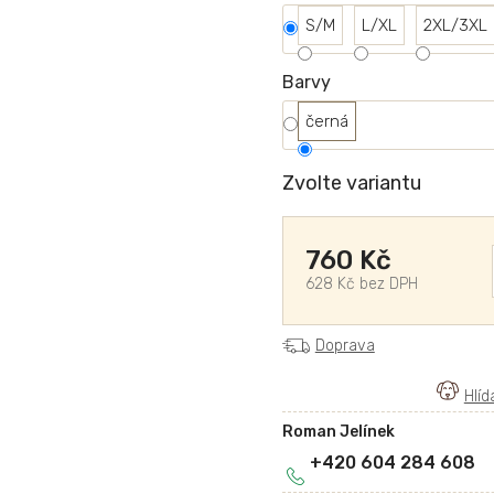
S/M
L/XL
2XL/3XL
Barvy
černá
Zvolte variantu
760 Kč
628 Kč bez DPH
Doprava
Roman Jelínek
+420 604 284 608