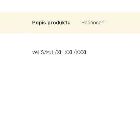
Popis
Hodnocení
vel. S/M; L/XL; XXL/XXXL