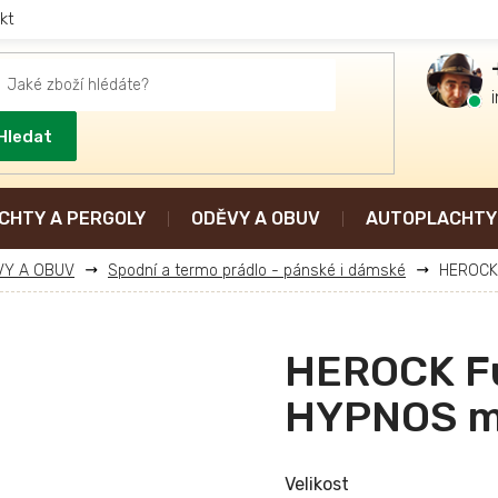
kt
Hledat
CHTY A PERGOLY
ODĚVY A OBUV
AUTOPLACHTY 
VY A OBUV
Spodní a termo prádlo - pánské i dámské
HEROCK 
HEROCK F
HYPNOS ma
Velikost