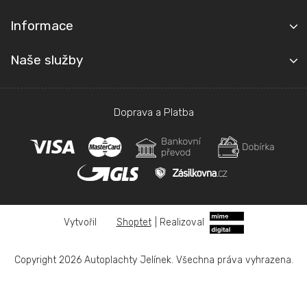
Informace
Naše služby
Doprava a Platba
Shoptet
|
Realizoval
Copyright 2026
Autoplachty Jelínek
. Všechna práva vyhrazena.