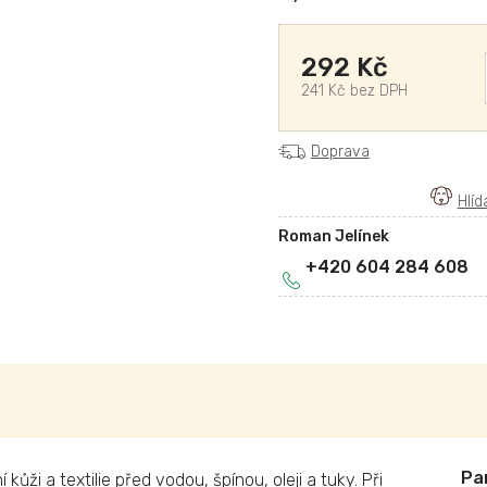
292 Kč
241 Kč bez DPH
Doprava
Roman Jelínek
+420 604 284 608
kůži a textilie před vodou, špínou, oleji a tuky. Při