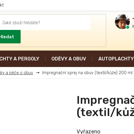
kt
Hledat
CHTY A PERGOLY
ODĚVY A OBUV
AUTOPLACHTY 
ky a péče o obuv
Impregnační sprej na obuv (textil/kůže) 200 ml
Impregnač
(textil/ků
Vyřazeno