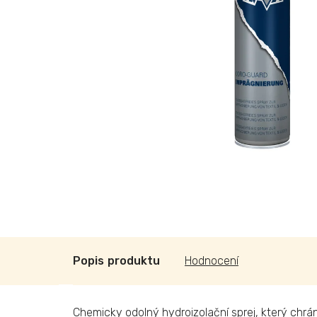
Popis
Hodnocení
Chemicky odolný hydroizolační sprej, který chrání 