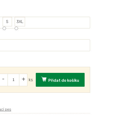
S
3XL
Přidat do košíku