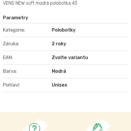
VENS NEW soft modrá polobotka 43
Kategorie
:
Polobotky
Záruka
:
2 roky
EAN
:
Zvolte variantu
Barva
:
Modrá
Pohlaví
:
Unisex