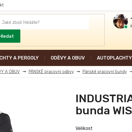
kt
Hledat
CHTY A PERGOLY
ODĚVY A OBUV
AUTOPLACHTY 
VY A OBUV
PÁNSKÉ pracovní oděvy
Pánské pracovní bundy
INDUSTRIA
bunda WI
Velikost