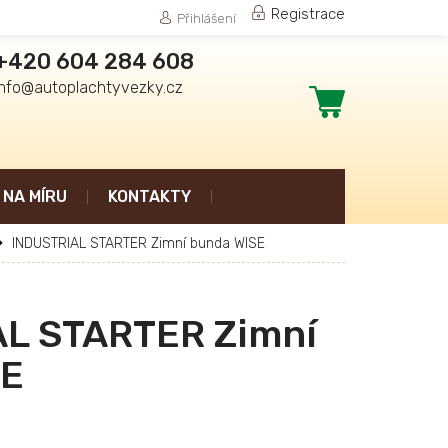
Registrace
Přihlášení
+420 604 284 608
info@autoplachtyvezky.cz
Nákupní
košík
NA MÍRU
KONTAKTY
INDUSTRIAL STARTER Zimní bunda WISE
L STARTER Zimní
SE