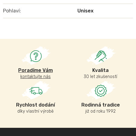
Pohlaví
:
Unisex
Poradíme Vám
Kvalita
kontaktujte nás
30 let zkušeností
Rychlost dodání
Rodinná tradice
díky vlastní výrobě
již od roku 1992