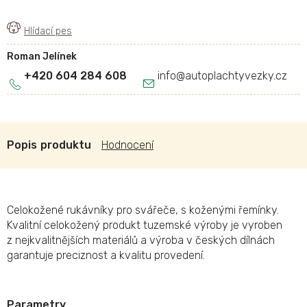
Roman Jelínek
+420 604 284 608
info
@
autoplachtyvezky.cz
Popis
Hodnocení
Celokožené rukávníky pro svářeče, s koženými řemínky.
Kvalitní celokožený produkt tuzemské výroby je vyroben
z nejkvalitnějších materiálů a výroba v českých dílnách
garantuje preciznost a kvalitu provedení.