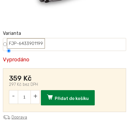
Varianta
FJP-6433901199
Vyprodáno
359 Kč
297 Kč bez DPH
Přidat do košíku
Doprava