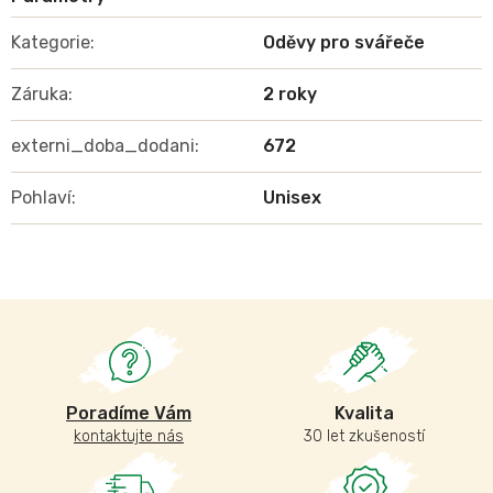
Kategorie
:
Oděvy pro svářeče
Záruka
:
2 roky
externi_doba_dodani
:
672
Pohlaví
:
Unisex
Poradíme Vám
Kvalita
kontaktujte nás
30 let zkušeností