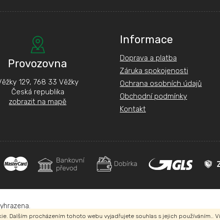
Informace
Doprava a platba
Provozovna
Záruka spokojenosti
Věžky 129, 768 33 Věžky
Ochrana osobních údajů
Česká republika
Obchodní podmínky
zobrazit na mapě
Kontakt
vyhrazena.
e. Dalším procházením tohoto webu vyjadřujete souhlas s jejich používáním.. V