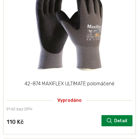
42-874 MAXIFLEX ULTIMATE polomáčené
Vyprodáno
91 Kč bez DPH
Detail
110 Kč