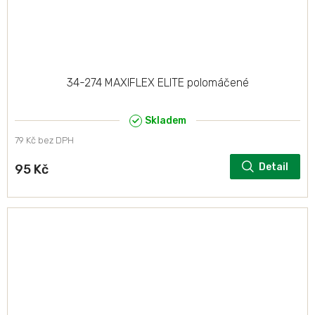
34-274 MAXIFLEX ELITE polomáčené
Skladem
79 Kč bez DPH
Detail
95 Kč