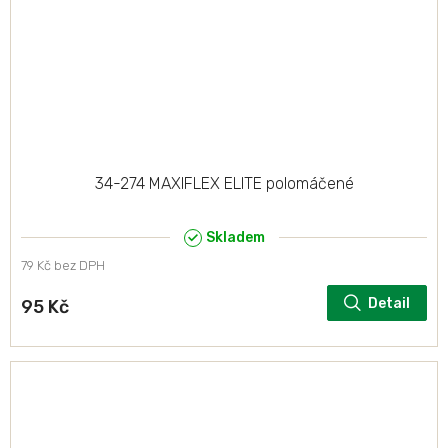
34-274 MAXIFLEX ELITE polomáčené
Skladem
79 Kč bez DPH
Detail
95 Kč