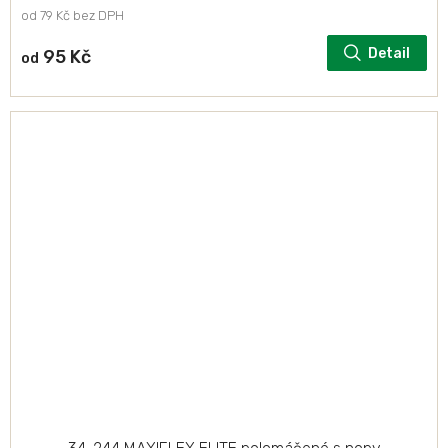
od 79 Kč bez DPH
Detail
95 Kč
od