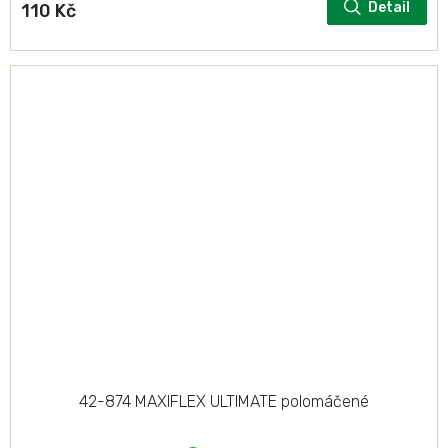
Detail
110 Kč
42-874 MAXIFLEX ULTIMATE polomáčené