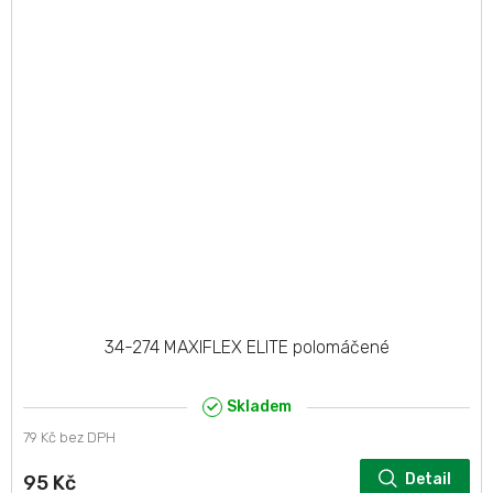
34-274 MAXIFLEX ELITE polomáčené
Skladem
79 Kč bez DPH
Detail
95 Kč