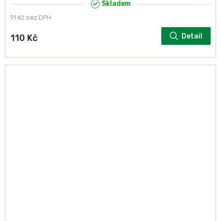
Skladem
91 Kč bez DPH
Detail
110 Kč