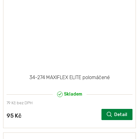
34-274 MAXIFLEX ELITE polomáčené
Skladem
79 Kč bez DPH
Detail
95 Kč