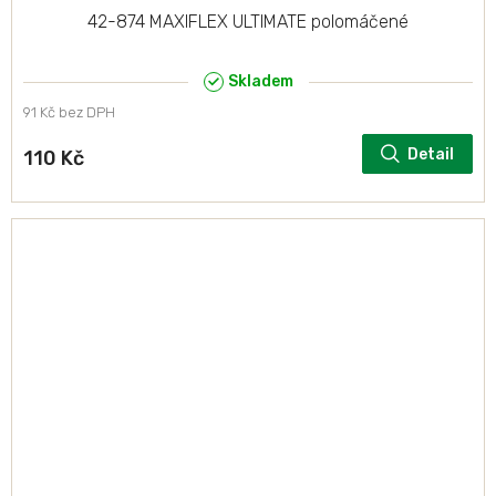
42-874 MAXIFLEX ULTIMATE polomáčené
Skladem
91 Kč bez DPH
Detail
110 Kč