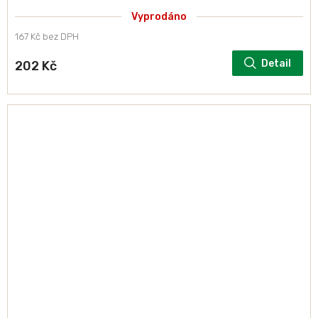
Vyprodáno
167 Kč bez DPH
Detail
202 Kč