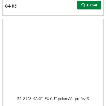
Detail
84 Kč
34-8743 MAXIFLEX CUT polomáč., prořez 3