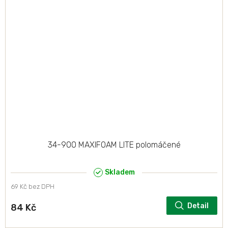
34-900 MAXIFOAM LITE polomáčené
Skladem
69 Kč bez DPH
Detail
84 Kč