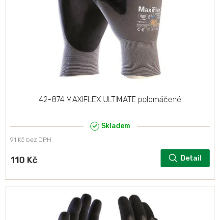
42-874 MAXIFLEX ULTIMATE polomáčené
Skladem
91 Kč bez DPH
Detail
110 Kč