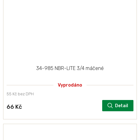
34-985 NBR-LITE 3/4 máčené
Vyprodáno
55 Kč bez DPH
Detail
66 Kč