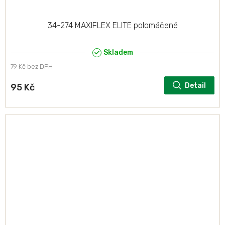
34-274 MAXIFLEX ELITE polomáčené
Skladem
79 Kč bez DPH
Detail
95 Kč