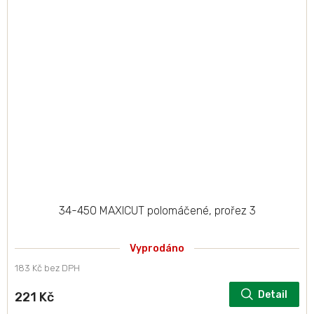
34-450 MAXICUT polomáčené, prořez 3
Vyprodáno
183 Kč bez DPH
Detail
221 Kč