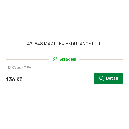
42-848 MAXIFLEX ENDURANCE blistr
Skladem
112 Kč bez DPH
Detail
136 Kč