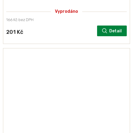
Vyprodáno
166 Kč bez DPH
Detail
201 Kč