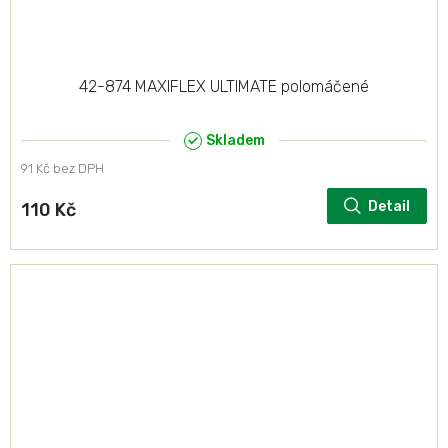
42-874 MAXIFLEX ULTIMATE polomáčené
Skladem
91 Kč bez DPH
Detail
110 Kč