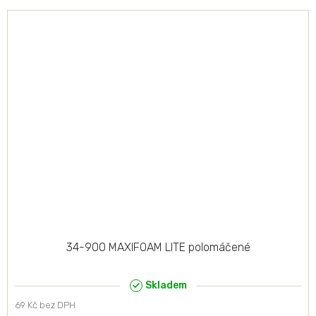
34-900 MAXIFOAM LITE polomáčené
Skladem
69 Kč bez DPH