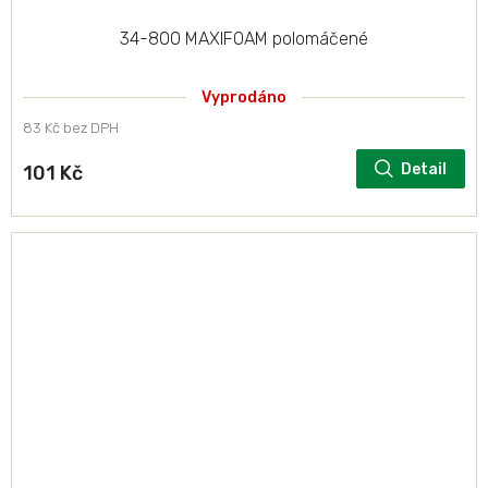
34-800 MAXIFOAM polomáčené
Vyprodáno
83 Kč bez DPH
Detail
101 Kč