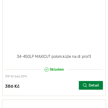
34-450LP MAXICUT polom,kůže na dl. proř3
Skladem
319 Kč bez DPH
Detail
386 Kč