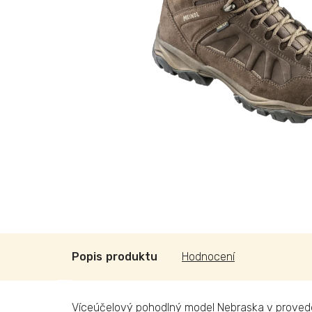
Popis
Hodnocení
Víceúčelový pohodlný model Nebraska v proveden