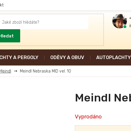
kt
Hledat
CHTY A PERGOLY
ODĚVY A OBUV
AUTOPLACHTY 
Meindl
Meindl Nebraska MID vel. 10
Meindl Neb
Vyprodáno