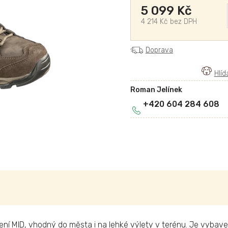
5 099 Kč
4 214 Kč bez DPH
Doprava
Roman Jelínek
+420 604 284 608
í MID, vhodný do města i na lehké výlety v terénu. Je vybave