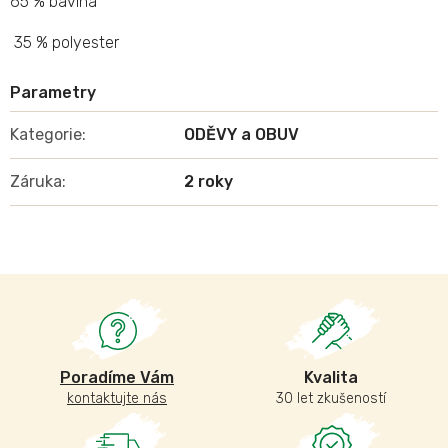
65 % bavlna
35 % polyester
Kategorie
:
ODĚVY a OBUV
Záruka
:
2 roky
Poradíme Vám
Kvalita
kontaktujte nás
30 let zkušeností