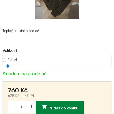
Teplejší mikinka pro děti
Velikost
10 let
Skladem na prodejně
760 Kč
628 Kč bez DPH
Přidat do košíku