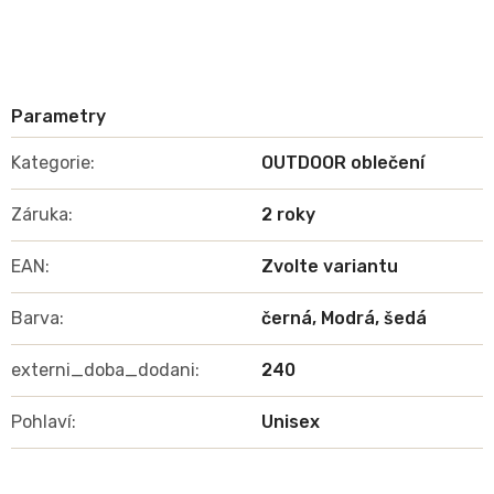
Kategorie
:
OUTDOOR oblečení
Záruka
:
2 roky
EAN
:
Zvolte variantu
Barva
:
černá, Modrá, šedá
externi_doba_dodani
:
240
Pohlaví
:
Unisex