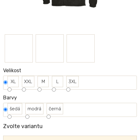
Velikost
XL
XXL
M
L
3XL
Barvy
šedá
modrá
černá
Zvolte variantu