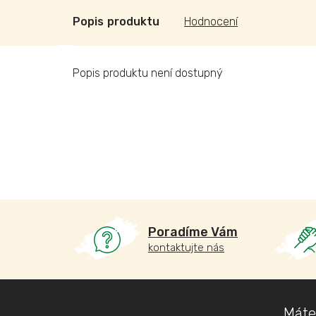
Popis
Hodnocení
Popis produktu není dostupný
Poradíme Vám
kontaktujte nás
Z
Máte