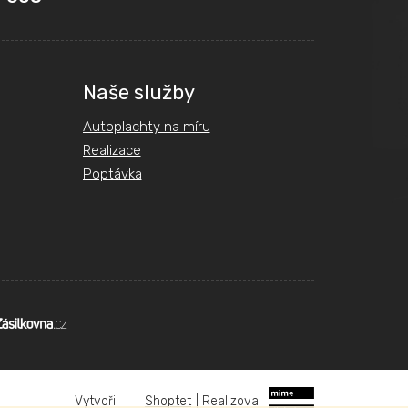
Naše služby
Autoplachty na míru
Realizace
Poptávka
Shoptet
|
Realizoval