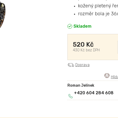
kožený pletený ře
rozměr bola je 36
Skladem
520 Kč
430 Kč bez DPH
Doprava
Roman Jelínek
+420 604 284 608