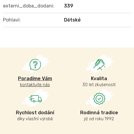
externi_doba_dodani
:
339
Pohlaví
:
Dětské
Poradíme Vám
Kvalita
kontaktujte nás
30 let zkušeností
Rychlost dodání
Rodinná tradice
díky vlastní výrobě
již od roku 1992