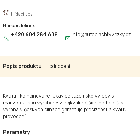
Roman Jelínek
+420 604 284 608
info
@
autoplachtyvezky.cz
Popis
Hodnocení
Kvalitní kombinované rukavice tuzemské výroby s
manžetou jsou vyrobeny z nejkvalitnějších materiálů a
výroba v českých dílnách garantuje preciznost a kvalitu
provedení.