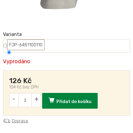
Varianta
FJP-6451100110
Vyprodáno
126 Kč
104 Kč bez DPH
Přidat do košíku
Doprava