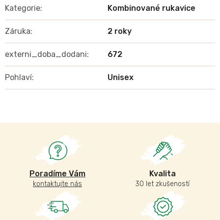
Kategorie
:
Kombinované rukavice
Záruka
:
2 roky
externi_doba_dodani
:
672
Pohlaví
:
Unisex
Poradíme Vám
Kvalita
kontaktujte nás
30 let zkušeností