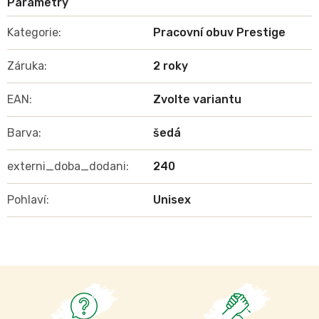
Kategorie
:
Pracovní obuv Prestige
Záruka
:
2 roky
EAN
:
Zvolte variantu
Barva
:
šedá
externi_doba_dodani
:
240
Pohlaví
:
Unisex